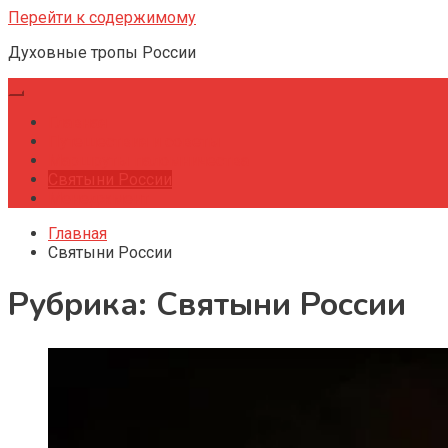
Перейти к содержимому
Духовные тропы России
Главная
Путешествия и советы
Маршруты паломничества
Святыни России
Менеджмент
Главная
Святыни России
Рубрика:
Святыни России