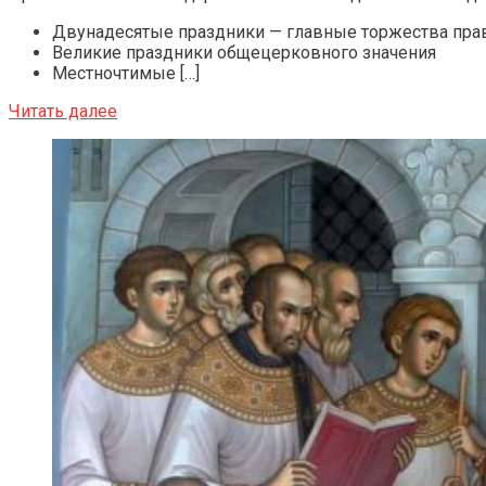
Двунадесятые праздники — главные торжества пра
Великие праздники общецерковного значения
Местночтимые […]
Читать далее