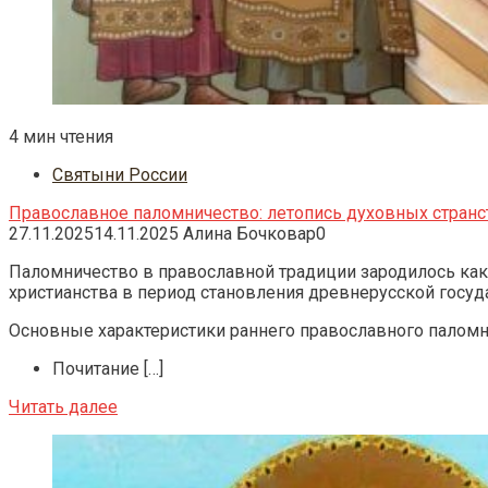
4 мин чтения
Святыни России
Православное паломничество: летопись духовных стран
27.11.2025
14.11.2025
Алина Бочковар
0
Паломничество в православной традиции зародилось ка
христианства в период становления древнерусской госуд
Основные характеристики раннего православного паломн
Почитание […]
Читать далее