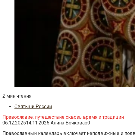
2 мин чтения
Святыни России
Православие: путешествие сквозь время и традиции
06.12.2025
14.11.2025
Алина Бочковар
0
Православный календарь включает неподвижные и подви