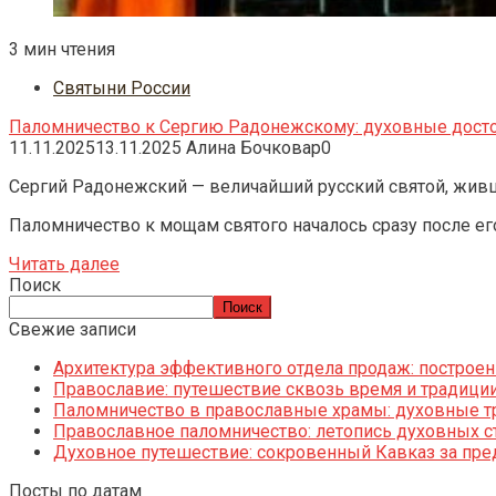
3 мин чтения
Святыни России
Паломничество к Сергию Радонежскому: духовные досто
11.11.2025
13.11.2025
Алина Бочковар
0
Сергий Радонежский — величайший русский святой, живш
Паломничество к мощам святого началось сразу после его
Читать далее
Поиск
Поиск
Свежие записи
Архитектура эффективного отдела продаж: построен
Православие: путешествие сквозь время и традици
Паломничество в православные храмы: духовные тр
Православное паломничество: летопись духовных с
Духовное путешествие: сокровенный Кавказ за пре
Посты по датам