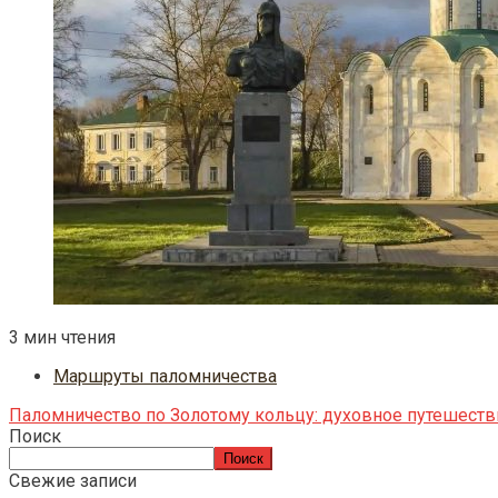
3 мин чтения
Маршруты паломничества
Паломничество по Золотому кольцу: духовное путешеств
Поиск
Поиск
Свежие записи