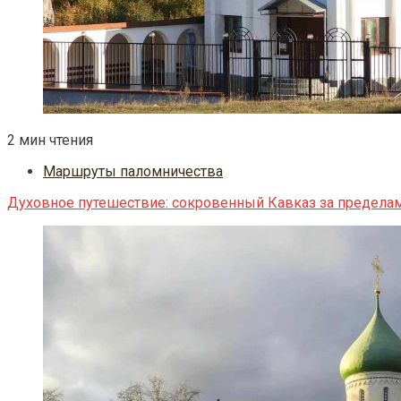
2 мин чтения
Маршруты паломничества
Духовное путешествие: сокровенный Кавказ за предела