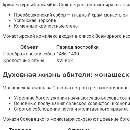
Архитектурный ансамбль Соловецкого монастыря включа
Преображенский собор — главный храм монастыря
Успенская церковь
Каменные крепостные стены
Монастырский комплекс входит в список Всемирного нас
Объект
Период постройки
Преображенский собор
1486-1490
Крепостные стены
XVI век
Духовная жизнь обители: монашеск
Монашеская жизнь на Соловках строго регламентирован
Утренние богослужения начинаются до восхода сол
Основные послушания: сельское хозяйство, иконопи
Строгое соблюдение поста и молитвенного правила
Монахи Соловецкого монастыря сохраняют древние богос