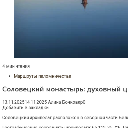
4 мин чтения
Маршруты паломничества
Соловецкий монастырь: духовный ц
13.11.2025
14.11.2025
Алина Бочковар
0
Добавить в закладки
Соловецкий архипелаг расположен в северной части Бел
Географические координаты архипелага: 65.1°N, 35.7°E. 