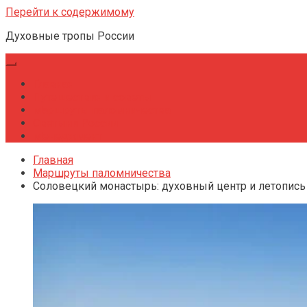
Перейти к содержимому
Духовные тропы России
Главная
Путешествия и советы
Маршруты паломничества
Святыни России
Менеджмент
Главная
Маршруты паломничества
Соловецкий монастырь: духовный центр и летопись