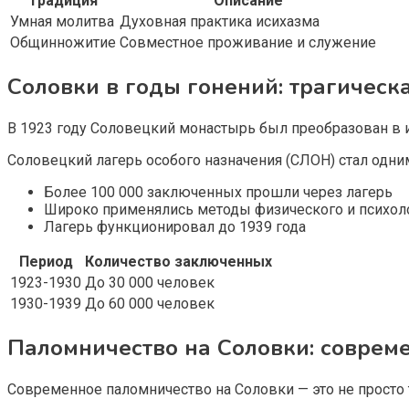
Традиция
Описание
Умная молитва
Духовная практика исихазма
Общинножитие
Совместное проживание и служение
Соловки в годы гонений: трагическ
В 1923 году Соловецкий монастырь был преобразован в и
Соловецкий лагерь особого назначения (СЛОН) стал одн
Более 100 000 заключенных прошли через лагерь
Широко применялись методы физического и психол
Лагерь функционировал до 1939 года
Период
Количество заключенных
1923-1930
До 30 000 человек
1930-1939
До 60 000 человек
Паломничество на Соловки: соврем
Современное паломничество на Соловки — это не просто 